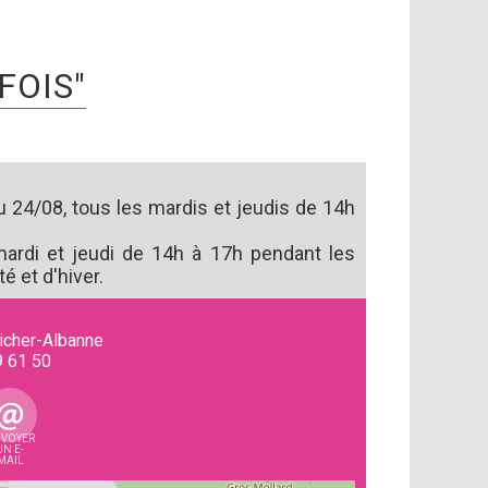
FOIS"
 24/08, tous les mardis et jeudis de 14h
mardi et jeudi de 14h à 17h pendant les
é et d'hiver.
icher-Albanne
9 61 50
VOYER
UN E-
MAIL