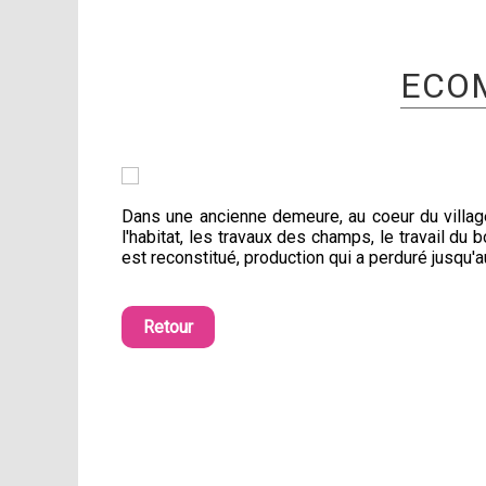
ECOM
Dans une ancienne demeure, au coeur du village
l'habitat, les travaux des champs, le travail du
est reconstitué, production qui a perduré jusqu'
Retour