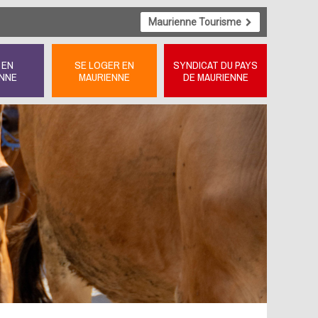
Maurienne Tourisme
 EN
SE LOGER EN
SYNDICAT DU PAYS
NNE
MAURIENNE
DE MAURIENNE