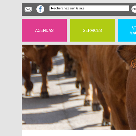
V
AGENDAS
SERVICES
MA