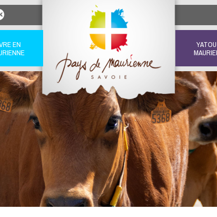
IVRE EN
YATOU
URIENNE
MAURIE