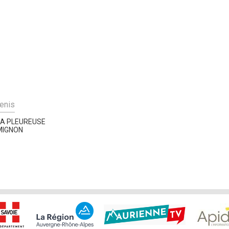
enis
LA PLEUREUSE
MIGNON