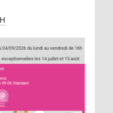
CH
u 04/09/2026 du lundi au vendredi de 16h
exceptionnelles les 14 juillet et 15 août.
och
enis
5 99 06
Standard
VOYER
UN E-
MAIL