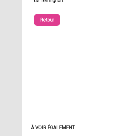
de Termignon.
Retour
À VOIR ÉGALEMENT...