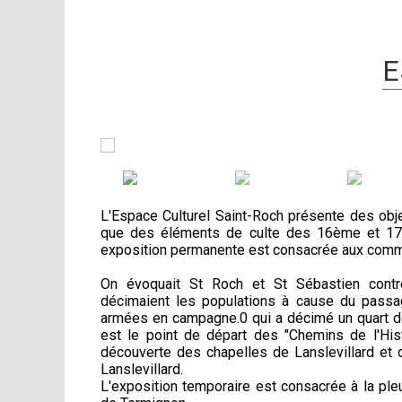
E
L'Espace Culturel Saint-Roch présente des obj
que des éléments de culte des 16ème et 17è
exposition permanente est consacrée aux com
On évoquait St Roch et St Sébastien contr
décimaient les populations à cause du pass
armées en campagne.0 qui a décimé un quart de 
est le point de départ des "Chemins de l'Hi
découverte des chapelles de Lanslevillard e
Lanslevillard.
L'exposition temporaire est consacrée à la p