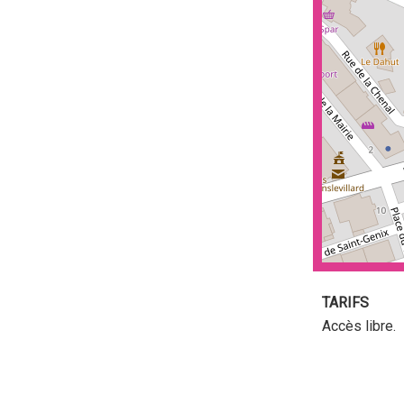
TARIFS
Accès libre.