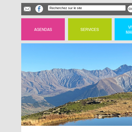
V
AGENDAS
SERVICES
MA