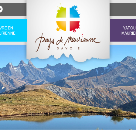
IVRE EN
YATOU
URIENNE
MAURIE