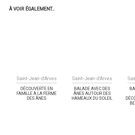
À VOIR ÉGALEMENT...
Saint-Jean-d'Arves
Saint-Jean-d'Arves
Sai
DÉCOUVERTE EN
BALADE AVEC DES
BA
FAMILLE À LA FERME
ÂNES AUTOUR DES
DES ÂNES
HAMEAUX DU SOLEIL
DÉC
B
VER