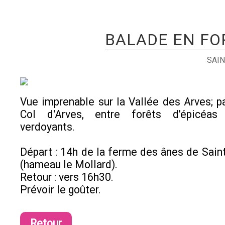
BALADE EN FOR
SAIN
Vue imprenable sur la Vallée des Arves; p
Col d'Arves, entre forêts d'épicéas
verdoyants.
Départ : 14h de la ferme des ânes de Saint
(hameau le Mollard).
Retour : vers 16h30.
Prévoir le goûter.
Retour