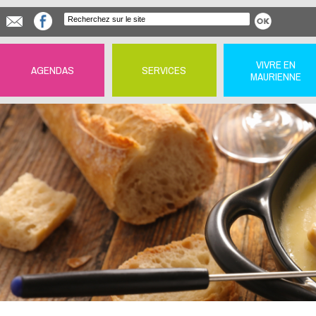
VIVRE EN
AGENDAS
SERVICES
MAURIENNE