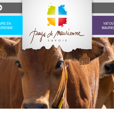
IVRE EN
YATOU
URIENNE
MAURIE