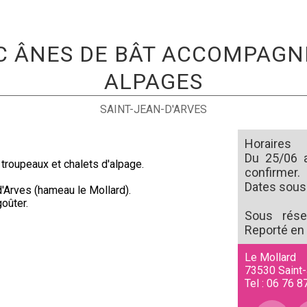
 ÂNES DE BÂT ACCOMPAGNÉ
ALPAGES
SAINT-JEAN-D'ARVES
Horaires
Du 25/06 a
 troupeaux et chalets d'alpage.
confirmer.
Dates sous 
d'Arves (hameau le Mollard).
oûter.
Sous rése
Reporté en
Le Mollard
73530
Saint
Tel :
06 76 8