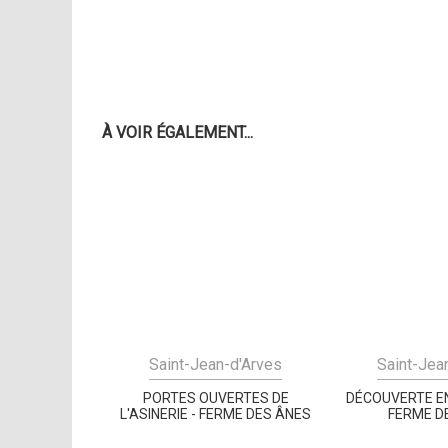
À VOIR ÉGALEMENT...
Saint-Jean-d'Arves
Saint-Jea
PORTES OUVERTES DE
DÉCOUVERTE EN
L'ASINERIE - FERME DES ÂNES
FERME D