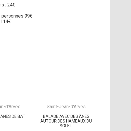
ns : 24€
 4 personnes 99€
 114€
an-d'Arves
Saint-Jean-d'Arves
'ÂNES DE BÂT
BALADE AVEC DES ÂNES
AUTOUR DES HAMEAUX DU
SOLEIL