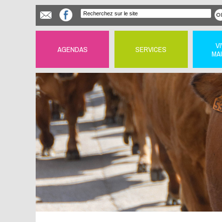
V
AGENDAS
SERVICES
MA