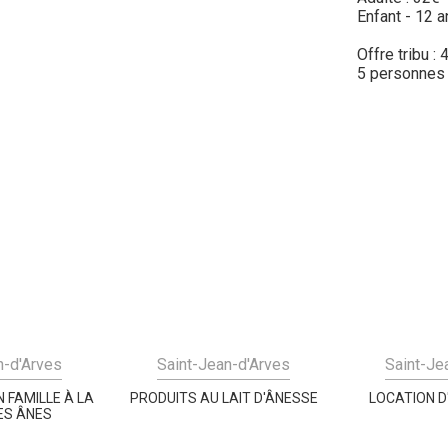
Enfant - 12 a
Offre tribu :
5 personnes
n-d'Arves
Saint-Jean-d'Arves
Saint-Je
 FAMILLE À LA
PRODUITS AU LAIT D'ÂNESSE
LOCATION D
ES ÂNES