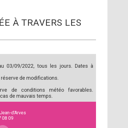
E À TRAVERS LES
u 03/09/2022, tous les jours. Dates à
réserve de modifications.
rve de conditions météo favorables.
 cas de mauvais temps.
-Jean-d'Arves
7 08 09