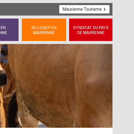
Maurienne Tourisme
 EN
SE LOGER EN
SYNDICAT DU PAYS
NNE
MAURIENNE
DE MAURIENNE