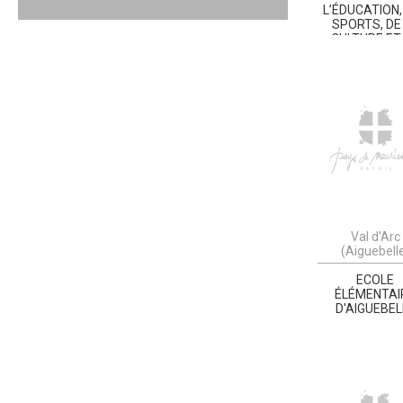
L’ÉDUCATION,
SPORTS, DE
CULTURE ET
L'ANIMATI
(DESCA)
Val d'Arc
(Aiguebell
ECOLE
ÉLÉMENTAI
D'AIGUEBEL