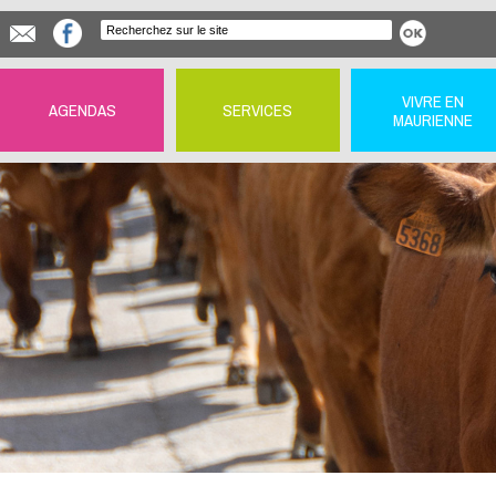
VIVRE EN
AGENDAS
SERVICES
MAURIENNE