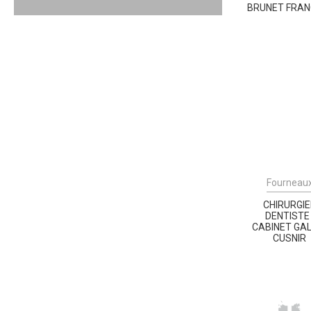
BRUNET FRAN
Fourneau
CHIRURGI
DENTISTE 
CABINET GA
CUSNIR