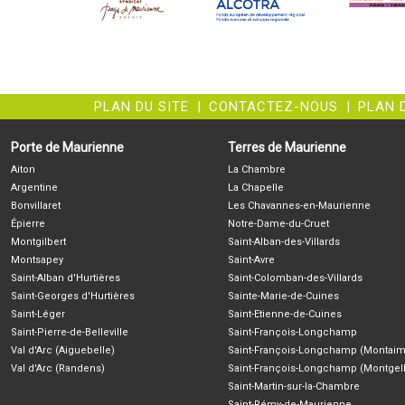
PLAN DU SITE
|
CONTACTEZ-NOUS
|
PLAN 
Porte de Maurienne
Terres de Maurienne
Aiton
La Chambre
Argentine
La Chapelle
Bonvillaret
Les Chavannes-en-Maurienne
Épierre
Notre-Dame-du-Cruet
Montgilbert
Saint-Alban-des-Villards
Montsapey
Saint-Avre
Saint-Alban d'Hurtières
Saint-Colomban-des-Villards
Saint-Georges d'Hurtières
Sainte-Marie-de-Cuines
Saint-Léger
Saint-Etienne-de-Cuines
Saint-Pierre-de-Belleville
Saint-François-Longchamp
Val d'Arc (Aiguebelle)
Saint-François-Longchamp (Montaim
Val d'Arc (Randens)
Saint-François-Longchamp (Montgell
Saint-Martin-sur-la-Chambre
Saint-Rémy-de-Maurienne