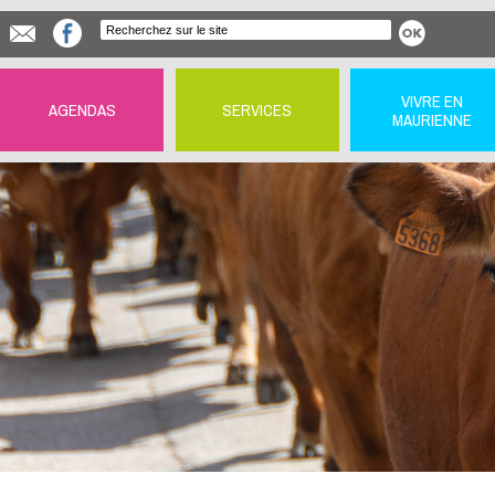
VIVRE EN
AGENDAS
SERVICES
MAURIENNE