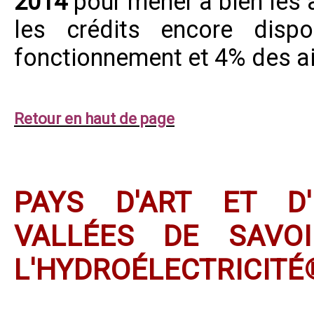
2014
pour mener à bien les a
les crédits encore disp
fonctionnement et 4% des ai
Retour en haut de page
PAYS D'ART ET D'
VALLÉES DE SAVO
L'HYDROÉLECTRICITÉ