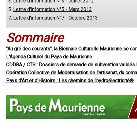
3.
Lettre d'information N°3 - Juillet 2012
5.
Lettre d'information N°5 - Mars 2013
7.
Lettre d'information N°7 - Octobre 2013
Sommaire
"Au gré des courants", la Biennale Culturelle Maurienne se cons
L'Agenda Culturel du Pays de Maurienne
CDDRA / CTS : Dossiers de demande de subvention validés 
Opération Collective de Modernisation de l'artisanat, du co
Pays d'Art et d'Histoire : Les chemins de l'hydroélectricité®