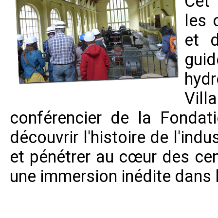
Cet 
les 
et d
gu
hyd
Vill
conférencier de la Fondati
découvrir l'histoire de l'indus
et pénétrer au cœur des cen
une immersion inédite dans l