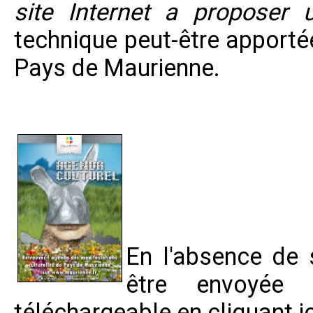
site Internet a proposer 
technique peut-être apporté
Pays de Maurienne.
En l'absence de s
être envoyée
téléchargeable en
cliquant ic