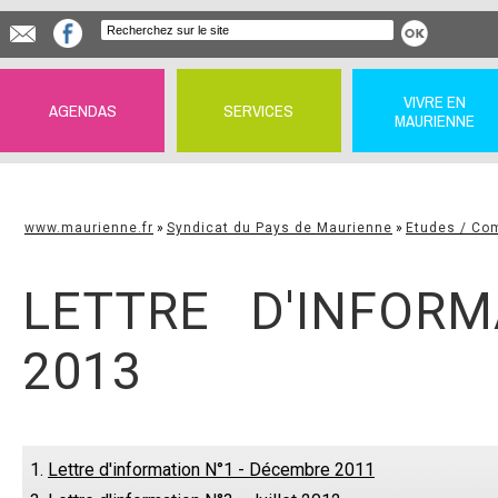
VIVRE EN
AGENDAS
SERVICES
MAURIENNE
www.maurienne.fr
»
Syndicat du Pays de Maurienne
»
Etudes / Co
LETTRE D'INFORM
2013
1.
Lettre d'information N°1 - Décembre 2011