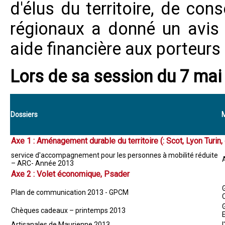
d'élus du territoire, de con
régionaux a donné un avis f
aide financière aux porteurs 
Lors de sa session du 7 mai
Dossiers
M
Axe 1 : Aménagement durable du territoire (: Scot, Lyon Turi
service d'accompagnement pour les personnes à mobilité réduite
– ARC- Année 2013
Axe 2 : Volet économique, Psader
Plan de communication 2013 - GPCM
Chèques cadeaux – printemps 2013
Artisanales de Maurienne 2013