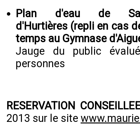
Plan d'eau de Sain
d'Hurtières (
repli en cas 
temps au Gymnase d'Aigu
Jauge du public évalu
personnes
RESERVATION CONSEILLEE
2013 sur le site
www.maurien