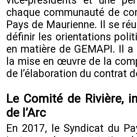
vice-présidents et une pe
chaque communauté de com
Pays de Maurienne. Il se réu
définir les orientations poli
en matière de GEMAPI. Il a 
la mise en œuvre de la com
de l’élaboration du contrat d
Le Comité de Rivière, i
de l’Arc
En 2017, le
Syndicat du Pa