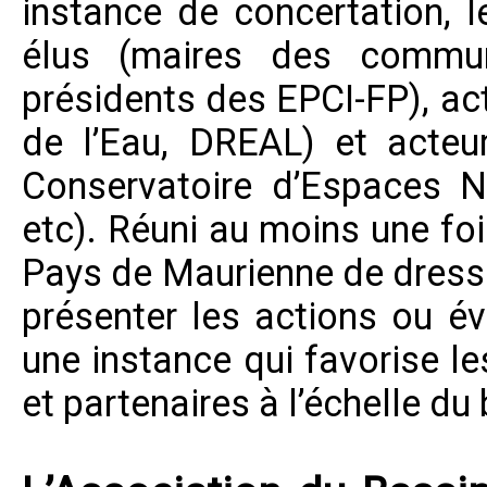
instance de concertation, 
élus (maires des commun
présidents des EPCI-FP), ac
de l’Eau, DREAL) et acteu
Conservatoire d’Espaces N
etc). Réuni au moins une foi
Pays de Maurienne
de dresse
présenter les actions ou év
une instance qui favorise l
et partenaires à l’échelle du 