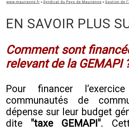
www.maurienne.fr
»
Syndicat du Pays de Maurienne
»
Gestion de l
EN SAVOIR PLUS S
Comment sont financée
relevant de la GEMAPI 
Pour financer l’exerci
communautés de commun
dépense sur leur budget gén
dite
"taxe GEMAPI"
. Cet