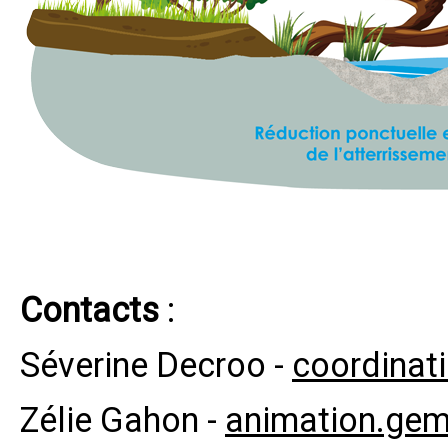
Contacts
:
Séverine Decroo -
coordinat
Zélie Gahon -
animation.gem