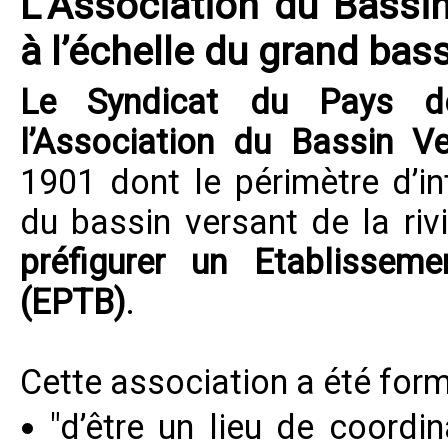
L’Association du Bassin
à l’échelle du grand bas
Le
Syndicat du Pays d
l’Association du Bassin Ve
1901 dont le périmètre d’in
du bassin versant de la rivi
préfigurer un Etablisseme
(EPTB)
.
Cette association a été form
"d’être un lieu de coordi