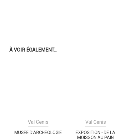
À VOIR ÉGALEMENT...
Val Cenis
Val Cenis
MUSÉE D'ARCHÉOLOGIE
EXPOSITION - DE LA
MOISSON AU PAIN