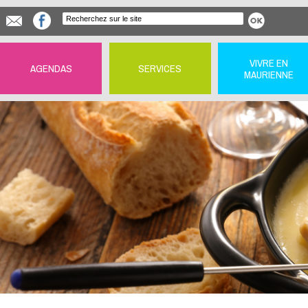
VIVRE EN
AGENDAS
SERVICES
MAURIENNE