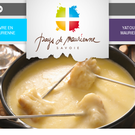
IVRE EN
YATOU
URIENNE
MAURIE