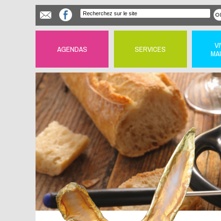
V
AGENDAS
SERVICES
MA