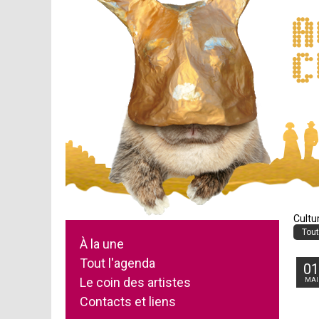
Cultu
Tout
À la une
Tout l'agenda
0
Le coin des artistes
MAI
Contacts et liens