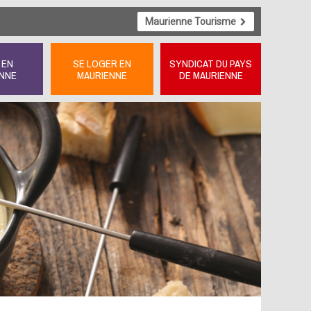
Maurienne Tourisme
 EN
SE LOGER EN
SYNDICAT DU PAYS
NNE
MAURIENNE
DE MAURIENNE