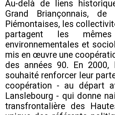
Au-delà de liens historique
Grand Briançonnais, de
Piémontaises, les collectivi
partagent les mêmes ca
environnementales et socio
mis en œuvre une coopératio
des années 90. En 2000, le
souhaité renforcer leur part
coopération - au départ 
Lanslebourg - qui donne na
transfrontalière des Hau