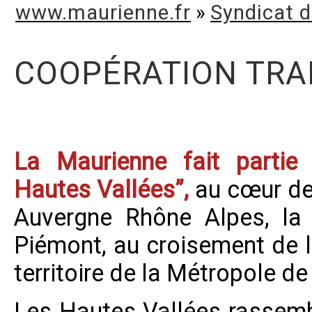
www.maurienne.fr
»
Syndicat 
COOPÉRATION TRA
La Maurienne fait partie d
Hautes Vallées”,
au cœur de
Auvergne Rhône Alpes, la
Piémont, au croisement de l
territoire de la Métropole de 
Les Hautes Vallées rassemb