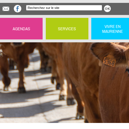
VIVRE EN
AGENDAS
SERVICES
MAURIENNE