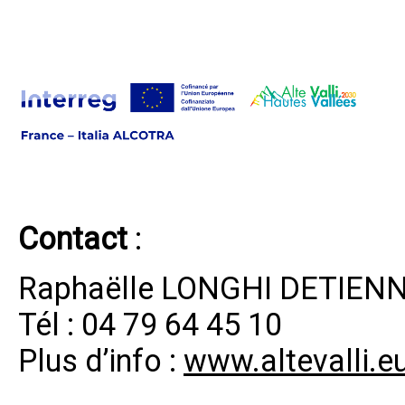
Contact
:
Raphaëlle LONGHI DETIEN
Tél : 04 79 64 45 10
Plus d’info :
www.altevalli.e