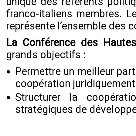
unique des référents politi
franco-italiens membres. L
représente l’ensemble des col
La Conférence des Hautes
grands objectifs :
Permettre un meilleur par
coopération juridiquement
Structurer la coopérat
stratégiques de développe