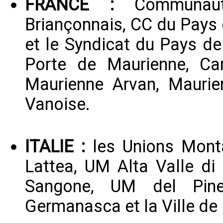
FRANCE :
Communaut
Briançonnais, CC du Pays 
et le Syndicat du Pays de
Porte de Maurienne, C
Maurienne Arvan, Maurie
Vanoise.
ITALIE :
les Unions Mont
Lattea, UM Alta Valle di
Sangone, UM del Pine
Germanasca et la Ville de 