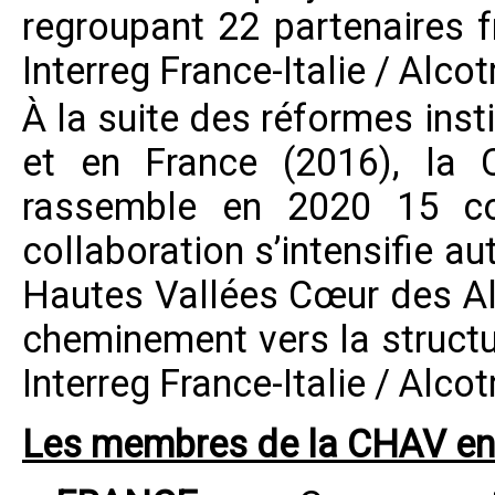
regroupant 22 partenaires f
Interreg France-Italie / Alc
À la suite des réformes insti
et en France (2016), la 
rassemble en 2020 15 coll
collaboration s’intensifie au
Hautes Vallées Cœur des Alp
cheminement vers la structu
Interreg France-Italie / Alc
Les membres de la CHAV en