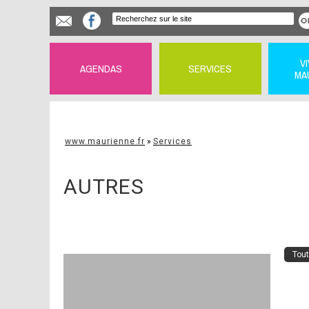
V
AGENDAS
SERVICES
MA
www.maurienne.fr
»
Services
AUTRES
Tout