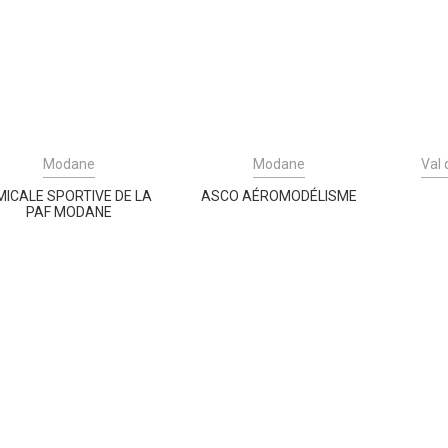
Modane
Modane
Val 
MICALE SPORTIVE DE LA
ASCO AÉROMODÉLISME
PAF MODANE