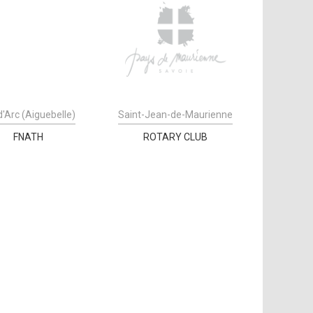
d'Arc (Aiguebelle)
Saint-Jean-de-Maurienne
FNATH
ROTARY CLUB