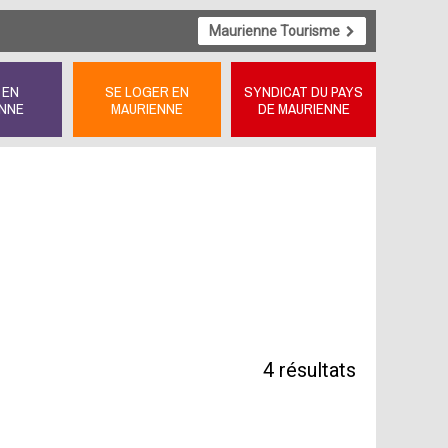
Maurienne Tourisme
 EN
SE LOGER EN
SYNDICAT DU PAYS
NNE
MAURIENNE
DE MAURIENNE
4
résultats