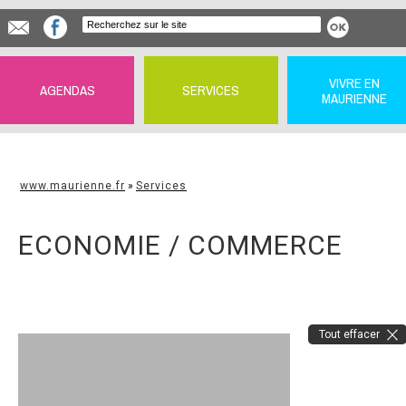
VIVRE EN
AGENDAS
SERVICES
MAURIENNE
www.maurienne.fr
»
Services
ECONOMIE / COMMERCE
Tout effacer