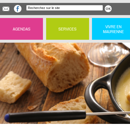
VIVRE EN
AGENDAS
SERVICES
MAURIENNE