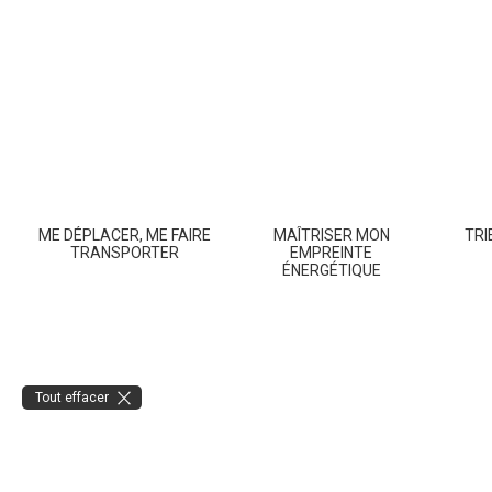
ME DÉPLACER, ME FAIRE
MAÎTRISER MON
TRI
TRANSPORTER
EMPREINTE
ÉNERGÉTIQUE
Tout effacer