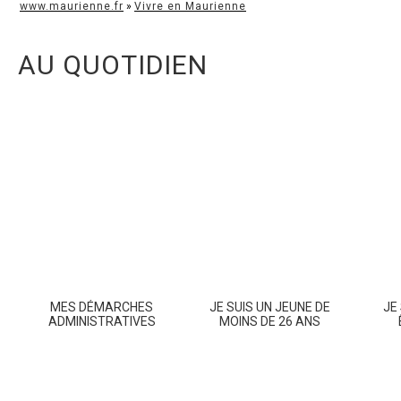
www.maurienne.fr
»
Vivre en Maurienne
AU QUOTIDIEN
MES DÉMARCHES
JE SUIS UN JEUNE DE
JE
ADMINISTRATIVES
MOINS DE 26 ANS