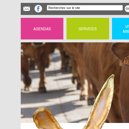
V
AGENDAS
SERVICES
MA