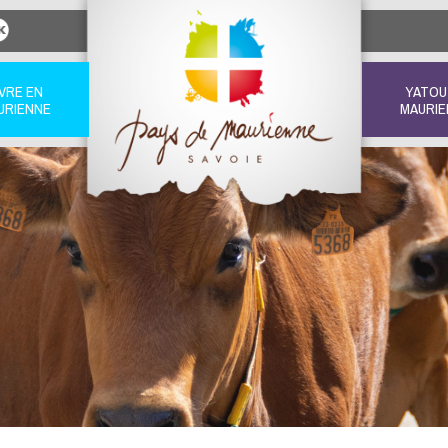
IVRE EN
YATOU
URIENNE
MAURIE