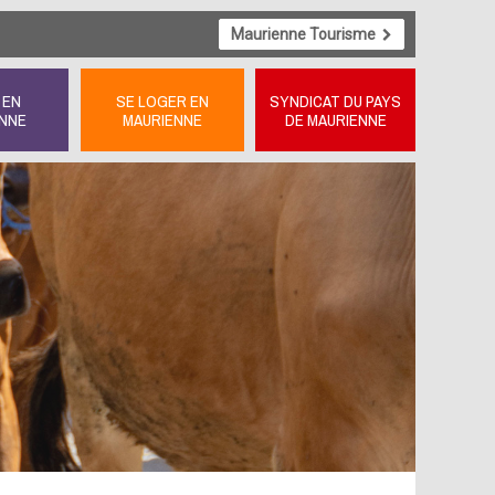
Maurienne Tourisme
 EN
SE LOGER EN
SYNDICAT DU PAYS
NNE
MAURIENNE
DE MAURIENNE