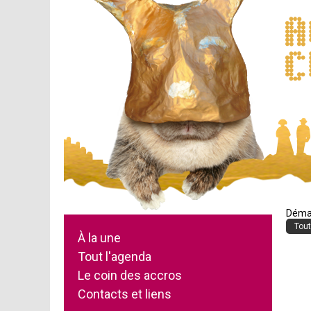
Démar
Tout
À la une
Tout l'agenda
Le coin des accros
Contacts et liens