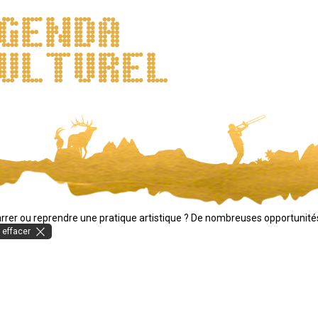
rer ou reprendre une pratique artistique ? De nombreuses opportunité
 effacer