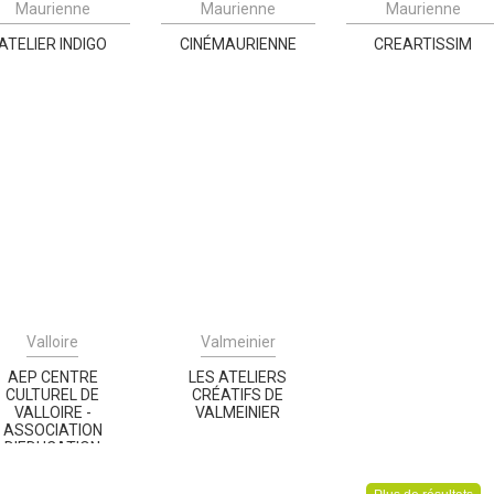
Maurienne
Maurienne
Maurienne
ATELIER INDIGO
CINÉMAURIENNE
CREARTISSIM
Valloire
Valmeinier
AEP CENTRE
LES ATELIERS
CULTUREL DE
CRÉATIFS DE
VALLOIRE -
VALMEINIER
ASSOCIATION
D'EDUCATION
POPULAIRE