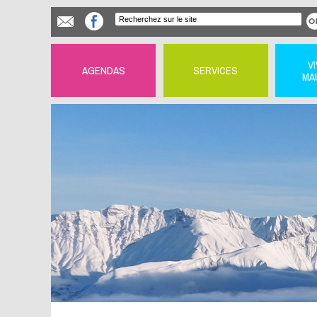
V
AGENDAS
SERVICES
MA