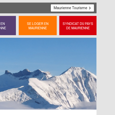
Maurienne Tourisme
 EN
SE LOGER EN
SYNDICAT DU PAYS
NNE
MAURIENNE
DE MAURIENNE