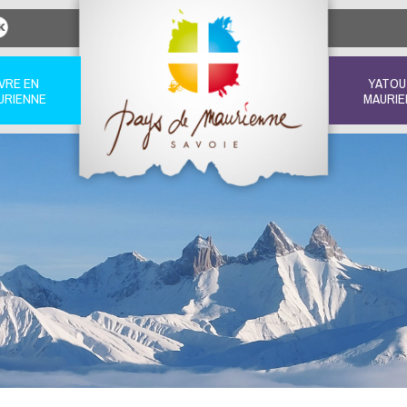
IVRE EN
YATOU
URIENNE
MAURIE