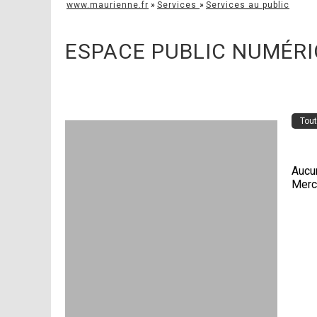
www.maurienne.fr
»
Services
»
Services au public
ESPACE PUBLIC NUMÉRI
Tout
Aucun
Merci