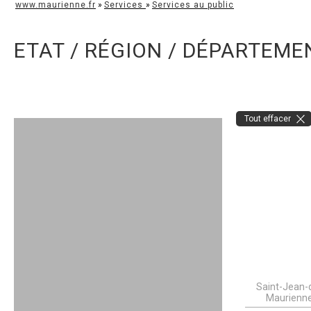
www.maurienne.fr
»
Services
»
Services au public
ETAT / RÉGION / DÉPARTEME
Tout effacer
Saint-Jean-
Maurienn