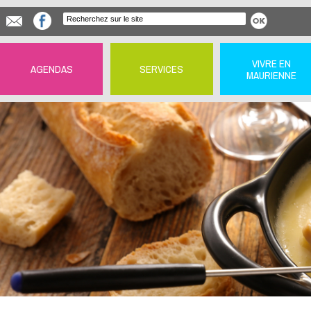
VIVRE EN
AGENDAS
SERVICES
MAURIENNE