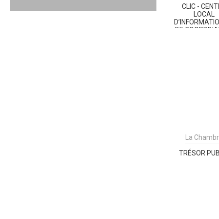
CLIC - CEN
LOCAL
D’INFORMATIO
DE COORDINA
La Chamb
TRÉSOR PUB