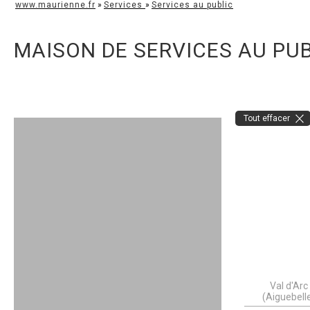
www.maurienne.fr
»
Services
»
Services au public
MAISON DE SERVICES AU PUB
Tout effacer
Val d'Arc
(Aiguebell