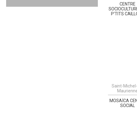
CENTRE
SOCIOCULTURE
P'TITS CAIL
Saint-Michel
Maurienn
MOSAÏCA CE
SOCIAL