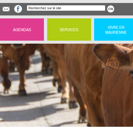
VIVRE EN
AGENDAS
SERVICES
MAURIENNE