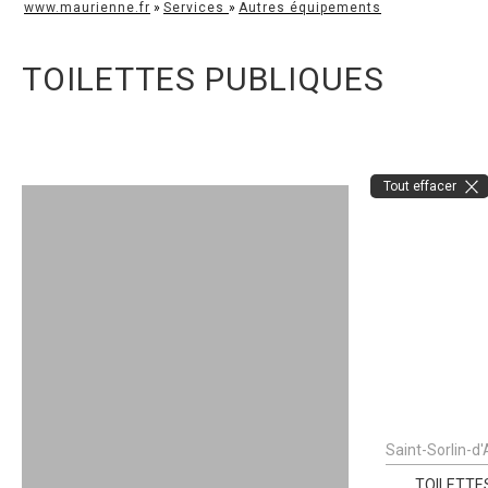
www.maurienne.fr
»
Services
»
Autres équipements
TOILETTES PUBLIQUES
Tout effacer
Saint-Sorlin-d
TOILETTE