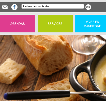
VIVRE EN
AGENDAS
SERVICES
MAURIENNE