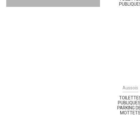
PUBLIQUE
Aussois
TOILETTE
PUBLIQUES
PARKING D
MOTTET