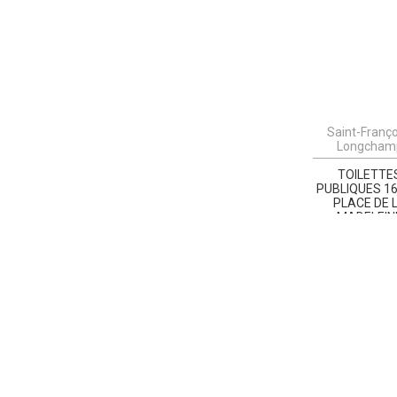
Saint-Franço
Longcham
TOILETTE
PUBLIQUES 1
PLACE DE 
MADELEIN