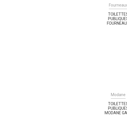
Fourneau
TOILETTE
PUBLIQUE
FOURNEA
Modane
TOILETTE
PUBLIQUE
MODANE G