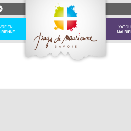
IVRE EN
YATOU
URIENNE
MAURIE