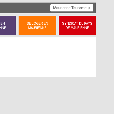
Maurienne Tourisme
 EN
SE LOGER EN
SYNDICAT DU PAYS
NNE
MAURIENNE
DE MAURIENNE