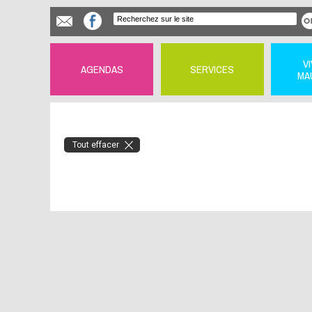
V
AGENDAS
SERVICES
MA
Tout effacer