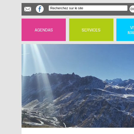
V
AGENDAS
SERVICES
MA