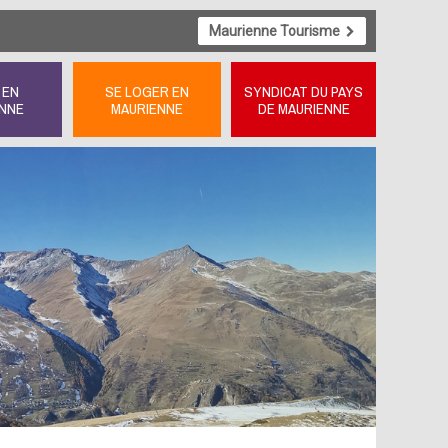
Maurienne Tourisme
 EN
SE LOGER EN
SYNDICAT DU PAYS
NNE
MAURIENNE
DE MAURIENNE