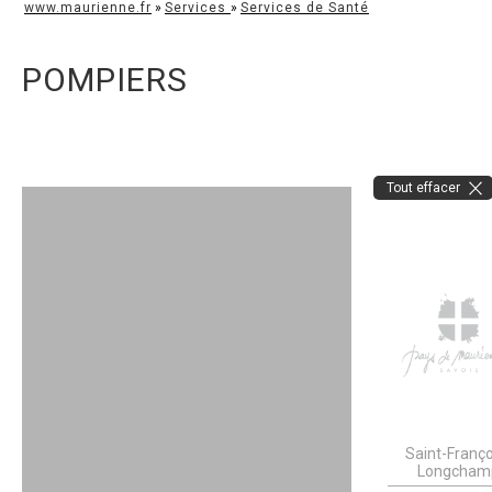
www.maurienne.fr
»
Services
»
Services de Santé
POMPIERS
Tout effacer
Saint-Franço
Longcham