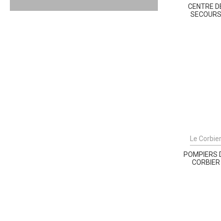
CENTRE D
SECOUR
Le Corbie
POMPIERS 
CORBIER