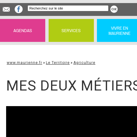
VIVRE EN
AGENDAS
SERVICES
MAURIENNE
www.maurienne.fr
»
Le Territoire
»
Agriculture
MES DEUX MÉTIER