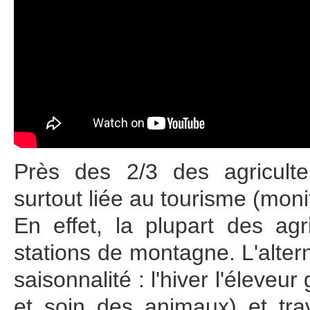
Près des 2/3 des agriculte
surtout liée au tourisme (monit
En effet, la plupart des agr
stations de montagne. L'altern
saisonnalité : l'hiver l'éleveur
et soin des animaux) et trav