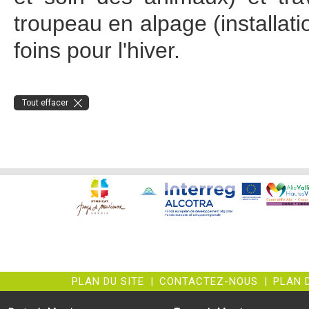
troupeau en alpage (installation
foins pour l'hiver.
Tout effacer
PLAN DU SITE
|
CONTACTEZ-NOUS
|
PLAN 