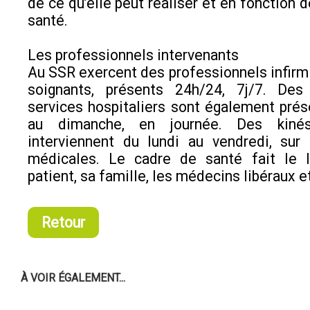
de ce qu’elle peut réaliser et en fonction 
santé.
Les professionnels intervenants
Au SSR exercent des professionnels infirmi
soignants, présents 24h/24, 7j/7. De
services hospitaliers sont également prés
au dimanche, en journée. Des kinési
interviennent du lundi au vendredi, sur 
médicales. Le cadre de santé fait le l
patient, sa famille, les médecins libéraux et
Retour
À VOIR ÉGALEMENT...