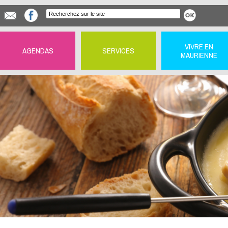
VIVRE EN
AGENDAS
SERVICES
MAURIENNE