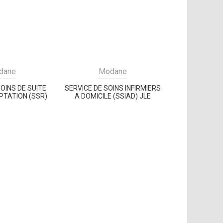
dane
Modane
SOINS DE SUITE
SERVICE DE SOINS INFIRMIERS
PTATION (SSR)
A DOMICILE (SSIAD) JLE