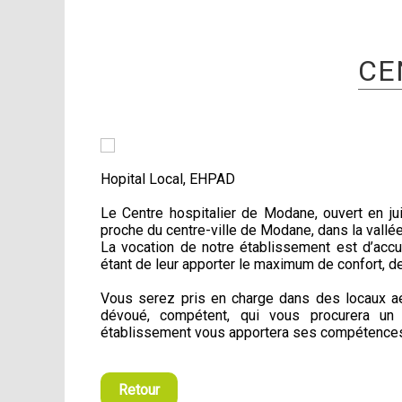
CE
Hopital Local, EHPAD
Le Centre hospitalier de Modane, ouvert en jui
proche du centre-ville de Modane, dans la vallé
La vocation de notre établissement est d’accuei
étant de leur apporter le maximum de confort, d
Vous serez pris en charge dans des locaux aé
dévoué, compétent, qui vous procurera un
établissement vous apportera ses compétences e
Retour