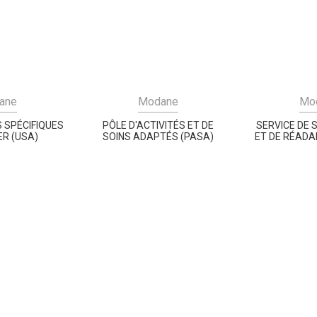
ane
Modane
Mo
S SPÉCIFIQUES
PÔLE D'ACTIVITÉS ET DE
SERVICE DE 
R (USA)
SOINS ADAPTÉS (PASA)
ET DE RÉADA