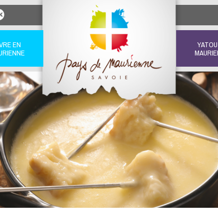
IVRE EN
YATOU
URIENNE
MAURIE