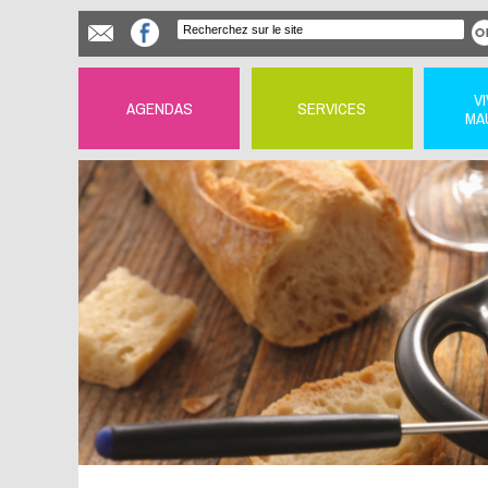
V
AGENDAS
SERVICES
MA