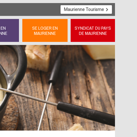
Maurienne Tourisme
 EN
SE LOGER EN
SYNDICAT DU PAYS
NNE
MAURIENNE
DE MAURIENNE