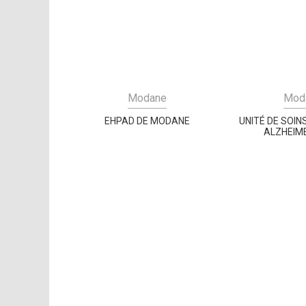
Modane
Mod
EHPAD DE MODANE
UNITÉ DE SOIN
ALZHEIME