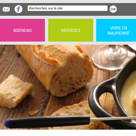
VIVRE EN
AGENDAS
SERVICES
MAURIENNE